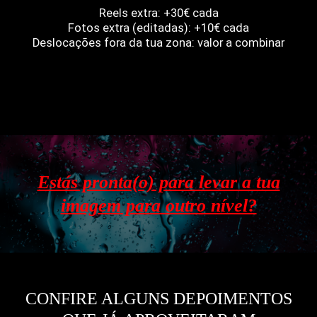
Reels extra: +30€ cada
Fotos extra (editadas): +10€ cada
Deslocações fora da tua zona: valor a combinar
Estás pronta(o) para levar a tua
imagem para outro nível?
CONFIRE ALGUNS DEPOIMENTOS