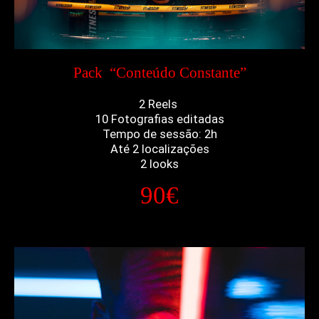
Pack “Conteúdo Constante”
2 Reels
10 Fotografias editadas
Tempo de sessão: 2h
Até 2 localizações
2 looks
90€