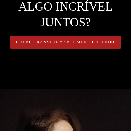
ALGO INCRÍVEL
JUNTOS?
QUERO TRANSFORMAR O MEU CONTEÚDO