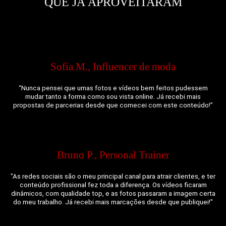
QUE JÁ APROVEITARAM
Sofia M., Influencer de moda
“Nunca pensei que umas fotos e vídeos bem feitos pudessem
mudar tanto a forma como sou vista online. Já recebi mais
propostas de parcerias desde que comecei com este conteúdo!”
Bruno P., Personal Trainer
"As redes sociais são o meu principal canal para atrair clientes, e ter
conteúdo profissional fez toda a diferença. Os vídeos ficaram
dinâmicos, com qualidade top, e as fotos passaram a imagem certa
do meu trabalho. Já recebi mais marcações desde que publiquei!"