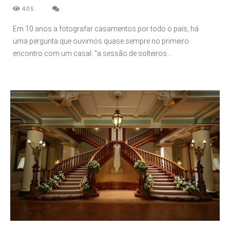
405
Em 10 anos a fotografar casamentos por todo o país, há
uma pergunta que ouvimos quase sempre no primeiro
encontro com um casal: "a sessão de solteiros...