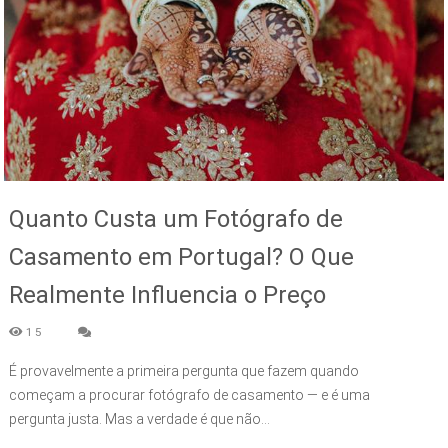
Quanto Custa um Fotógrafo de
Casamento em Portugal? O Que
Realmente Influencia o Preço
15
É provavelmente a primeira pergunta que fazem quando
começam a procurar fotógrafo de casamento — e é uma
pergunta justa. Mas a verdade é que não...