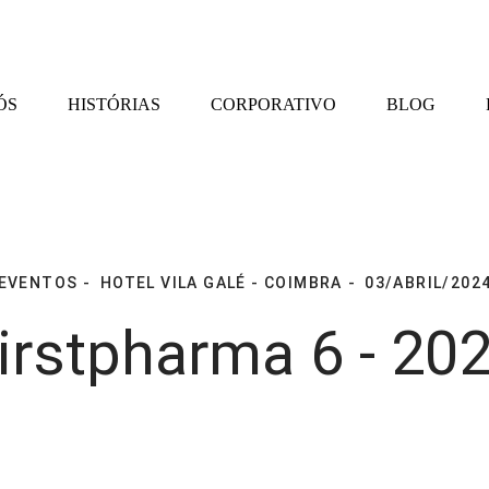
ÓS
HISTÓRIAS
CORPORATIVO
BLOG
EVENTOS
HOTEL VILA GALÉ - COIMBRA
03/ABRIL/202
irstpharma 6 - 20