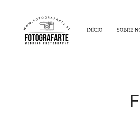
INÍCIO
SOBRE N
F