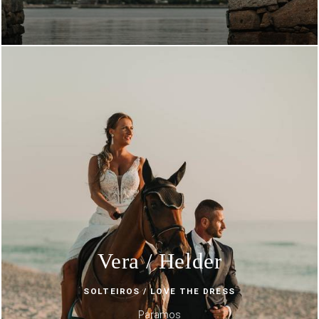
Vera / Helder
SOLTEIROS / LOVE THE DRESS
Paramos