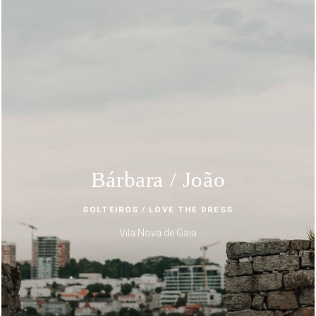
Bárbara / João
SOLTEIROS / LOVE THE DRESS
Vila Nova de Gaia