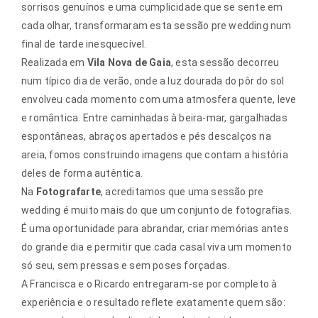
sorrisos genuínos e uma cumplicidade que se sente em
cada olhar, transformaram esta sessão pre wedding num
final de tarde inesquecível.
Realizada em
Vila Nova de Gaia
, esta sessão decorreu
num típico dia de verão, onde a luz dourada do pôr do sol
envolveu cada momento com uma atmosfera quente, leve
e romântica. Entre caminhadas à beira-mar, gargalhadas
espontâneas, abraços apertados e pés descalços na
areia, fomos construindo imagens que contam a história
deles de forma autêntica.
Na
Fotografarte
, acreditamos que uma sessão pre
wedding é muito mais do que um conjunto de fotografias.
É uma oportunidade para abrandar, criar memórias antes
do grande dia e permitir que cada casal viva um momento
só seu, sem pressas e sem poses forçadas.
A Francisca e o Ricardo entregaram-se por completo à
experiência e o resultado reflete exatamente quem são: