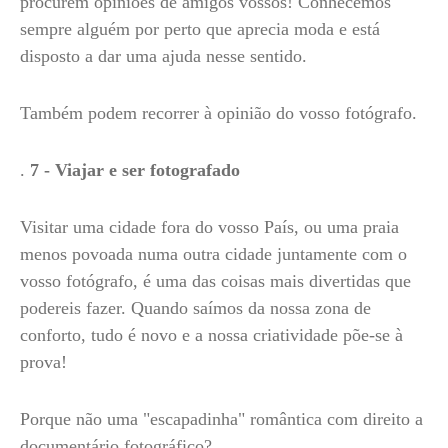
procurem opiniões de amigos vossos! Conhecemos
sempre alguém por perto que aprecia moda e está
disposto a dar uma ajuda nesse sentido.
Também podem recorrer à opinião do vosso fotógrafo.
.
7 - Viajar e ser fotografado
Visitar uma cidade fora do vosso País, ou uma praia
menos povoada numa outra cidade juntamente com o
vosso fotógrafo, é uma das coisas mais divertidas que
podereis fazer. Quando saímos da nossa zona de
conforto, tudo é novo e a nossa criatividade põe-se à
prova!
Porque não uma "escapadinha" romântica com direito a
documentário fotográfico?