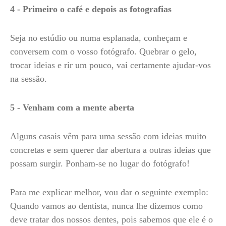
4 - Primeiro o café e depois as fotografias
Seja no estúdio ou numa esplanada, conheçam e
conversem com o vosso fotógrafo. Quebrar o gelo,
trocar ideias e rir um pouco, vai certamente ajudar-vos
na sessão.
5 - Venham com a mente aberta
Alguns casais vêm para uma sessão com ideias muito
concretas e sem querer dar abertura a outras ideias que
possam surgir. Ponham-se no lugar do fotógrafo!
Para me explicar melhor, vou dar o seguinte exemplo:
Quando vamos ao dentista, nunca lhe dizemos como
deve tratar dos nossos dentes, pois sabemos que ele é o