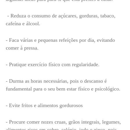
- Reduza o consumo de açúcares, gorduras, tabaco,
cafeína e álcool.
- Faca várias e pequenas refeições por dia, evitando
comer à pressa.
- Pratique exercício físico com regularidade.
- Durma as horas necessárias, pois o descanso é
fundamental para o seu bem estar físico e psicológico.
- Evite fritos e alimentos gordurosos
- Procure comer nozes cruas, grãos integrais, legumes,
alimentos ricos em cobre, selénio, iodo e zinco, pois