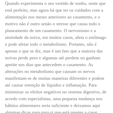
Quando experimenta o seu vestido de sonho, sente que
está perfeito, mas agora há que ter os cuidados com a
alimentação nos meses anteriores ao casamento, e o
motivo não é outro senão o stresse que causa todo o
planeamento de um casamento. O nervosismo e a
ansiedade da noiva, em muitos casos, afeta o estômago
e pode afetar todo o metabolismo. Portanto, não é
apenas o que se diz, mas é um fato que a maioria das
noivas perde peso e algumas até perdem ou ganham
apetite nos dias que antecedem o casamento. As
alterações no metabolismo que causam os nervos
manifestam-se de muitas maneiras diferentes e podem
até causar retenção de líquidos e inflamação. Para
minimizar os efeitos negativos no sistema digestivo, de
acordo com especialistas, uma pequena mudança nos
hábitos alimentares seria suficiente e deixamos aqui
algumas dicas para para si que está prestes a casar.