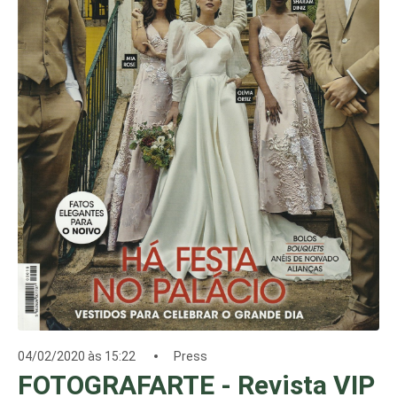
04/02/2020 às 15:22
Press
FOTOGRAFARTE - Revista VIP