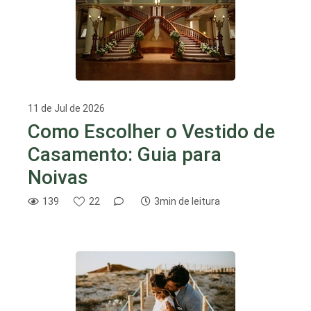
11 de Jul de 2026
Como Escolher o Vestido de
Casamento: Guia para
Noivas
139
22
3min de leitura