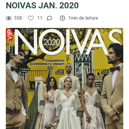
NOIVAS JAN. 2020
558
11
1min de leitura