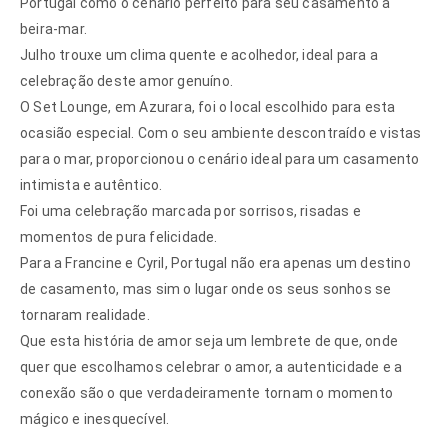
Portugal como o cenário perfeito para seu casamento à
beira-mar.
Julho trouxe um clima quente e acolhedor, ideal para a
celebração deste amor genuíno.
O Set Lounge, em Azurara, foi o local escolhido para esta
ocasião especial. Com o seu ambiente descontraído e vistas
para o mar, proporcionou o cenário ideal para um casamento
intimista e autêntico.
Foi uma celebração marcada por sorrisos, risadas e
momentos de pura felicidade.
Para a Francine e Cyril, Portugal não era apenas um destino
de casamento, mas sim o lugar onde os seus sonhos se
tornaram realidade.
Que esta história de amor seja um lembrete de que, onde
quer que escolhamos celebrar o amor, a autenticidade e a
conexão são o que verdadeiramente tornam o momento
mágico e inesquecível.