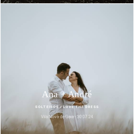
Ana + André
SOLTEIROS / LOVE THE DRESS
Vila Nova de Gaia - 30.07.24