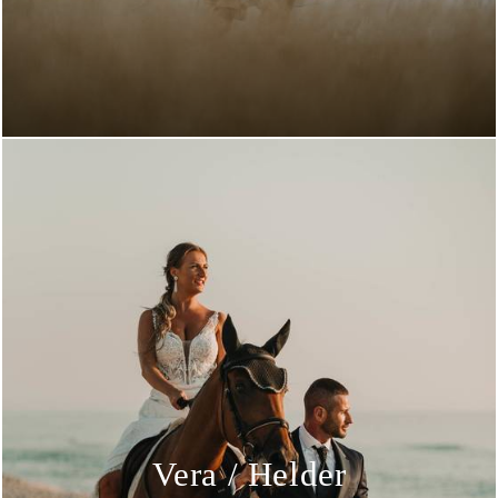
Vera / Helder