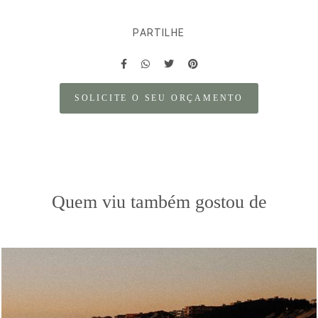
PARTILHE
SOLICITE O SEU ORÇAMENTO
Quem viu também gostou de