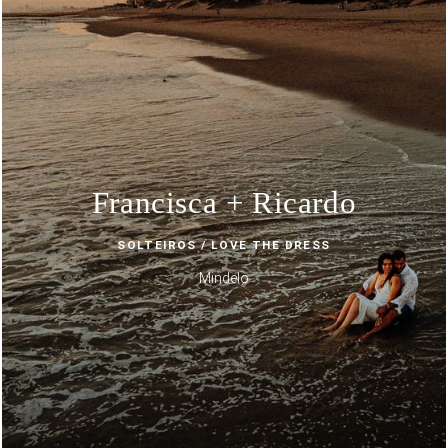
Francisca + Ricardo
SOLTEIROS / LOVE THE DRESS
Mindelo