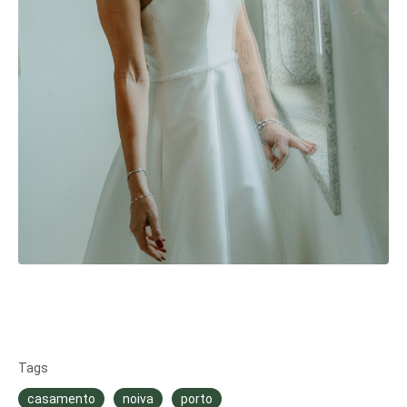
Tags
casamento
noiva
porto