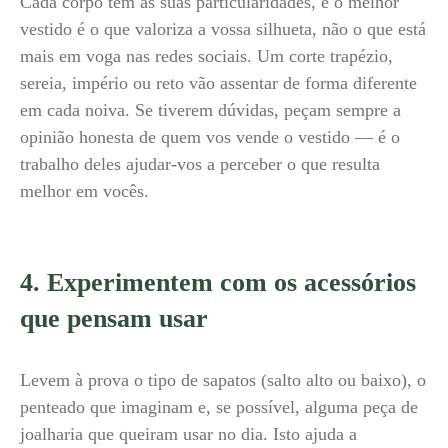
Cada corpo tem as suas particularidades, e o melhor
vestido é o que valoriza a vossa silhueta, não o que está
mais em voga nas redes sociais. Um corte trapézio,
sereia, império ou reto vão assentar de forma diferente
em cada noiva. Se tiverem dúvidas, peçam sempre a
opinião honesta de quem vos vende o vestido — é o
trabalho deles ajudar-vos a perceber o que resulta
melhor em vocês.
4. Experimentem com os acessórios
que pensam usar
Levem à prova o tipo de sapatos (salto alto ou baixo), o
penteado que imaginam e, se possível, alguma peça de
joalharia que queiram usar no dia. Isto ajuda a