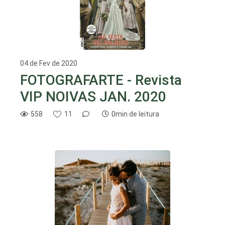
04 de Fev de 2020
FOTOGRAFARTE - Revista
VIP NOIVAS JAN. 2020
558
11
0min de leitura