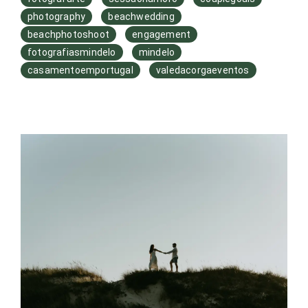
photography
beachwedding
beachphotoshoot
engagement
fotografiasmindelo
mindelo
casamentoemportugal
valedacorgaeventos