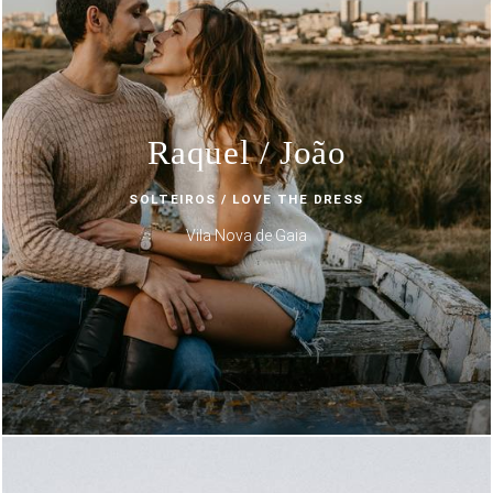
Raquel / João
SOLTEIROS / LOVE THE DRESS
Vila Nova de Gaia