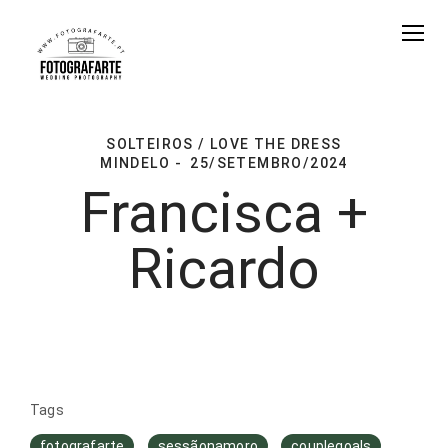
SOLTEIROS / LOVE THE DRESS
MINDELO
25/SETEMBRO/2024
Francisca +
Ricardo
Tags
fotografarte
sessãonamoro
couplegoals